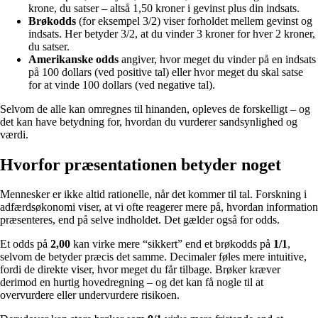
krone, du satser – altså 1,50 kroner i gevinst plus din indsats.
Brøkodds
(for eksempel 3/2) viser forholdet mellem gevinst og
indsats. Her betyder 3/2, at du vinder 3 kroner for hver 2 kroner,
du satser.
Amerikanske odds
angiver, hvor meget du vinder på en indsats
på 100 dollars (ved positive tal) eller hvor meget du skal satse
for at vinde 100 dollars (ved negative tal).
Selvom de alle kan omregnes til hinanden, opleves de forskelligt – og
det kan have betydning for, hvordan du vurderer sandsynlighed og
værdi.
Hvorfor præsentationen betyder noget
Mennesker er ikke altid rationelle, når det kommer til tal. Forskning i
adfærdsøkonomi viser, at vi ofte reagerer mere på, hvordan information
præsenteres, end på selve indholdet. Det gælder også for odds.
Et odds på
2,00
kan virke mere “sikkert” end et brøkodds på
1/1
,
selvom de betyder præcis det samme. Decimaler føles mere intuitive,
fordi de direkte viser, hvor meget du får tilbage. Brøker kræver
derimod en hurtig hovedregning – og det kan få nogle til at
overvurdere eller undervurdere risikoen.