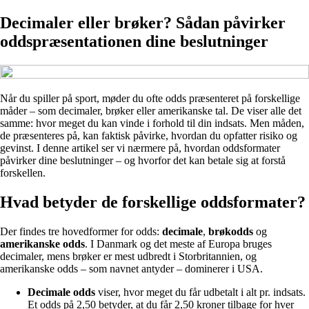
Decimaler eller brøker? Sådan påvirker
oddspræsentationen dine beslutninger
Når du spiller på sport, møder du ofte odds præsenteret på forskellige
måder – som decimaler, brøker eller amerikanske tal. De viser alle det
samme: hvor meget du kan vinde i forhold til din indsats. Men måden,
de præsenteres på, kan faktisk påvirke, hvordan du opfatter risiko og
gevinst. I denne artikel ser vi nærmere på, hvordan oddsformater
påvirker dine beslutninger – og hvorfor det kan betale sig at forstå
forskellen.
Hvad betyder de forskellige oddsformater?
Der findes tre hovedformer for odds:
decimale
,
brøkodds
og
amerikanske odds
. I Danmark og det meste af Europa bruges
decimaler, mens brøker er mest udbredt i Storbritannien, og
amerikanske odds – som navnet antyder – dominerer i USA.
Decimale odds
viser, hvor meget du får udbetalt i alt pr. indsats.
Et odds på 2,50 betyder, at du får 2,50 kroner tilbage for hver