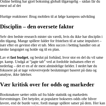
Online betting har gjort boksning globalt tilgængelig – sådan får du
mest ud af det
Hurtige reaktioner: Brug mobilen til at følge kampens udvikling
Disciplin – den oversete faktor
Selv den bedste research mister sin værdi, hvis du ikke har disciplin i
din tilgang. Mange spillere falder for fristelsen til at satse impulsivt –
især efter en gevinst eller et tab. Men succes i betting handler om at
tænke langsigtet og holde sig til en plan.
Lav et
fast budget
, og beslut på forhånd, hvor stor en del du vil satse
pr. kamp. Undgå at “jagte tab” ved at fordoble indsatsen efter et
nederlag – det er en af de mest almindelige fælder. I stedet bør du
fokusere på at tage velovervejede beslutninger baseret på data og
analyse, ikke følelser.
Vær kritisk over for odds og markeder
Bookmakere sætter odds ud fra både statistik og markedets
forventninger. Det betyder, at populære bokseres odds ofte bliver
lavere, end de burde være, fordi mange spillere satser på dem. Her kan