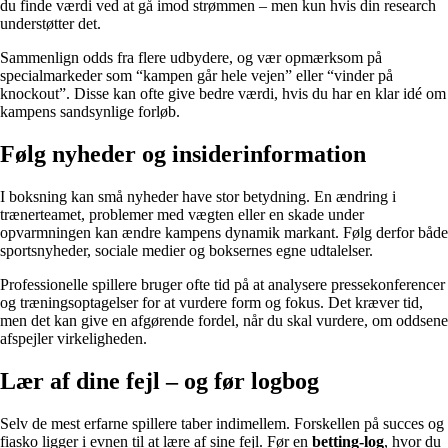
du finde værdi ved at gå imod strømmen – men kun hvis din research
understøtter det.
Sammenlign odds fra flere udbydere, og vær opmærksom på
specialmarkeder som “kampen går hele vejen” eller “vinder på
knockout”. Disse kan ofte give bedre værdi, hvis du har en klar idé om
kampens sandsynlige forløb.
Følg nyheder og insiderinformation
I boksning kan små nyheder have stor betydning. En ændring i
trænerteamet, problemer med vægten eller en skade under
opvarmningen kan ændre kampens dynamik markant. Følg derfor både
sportsnyheder, sociale medier og boksernes egne udtalelser.
Professionelle spillere bruger ofte tid på at analysere pressekonferencer
og træningsoptagelser for at vurdere form og fokus. Det kræver tid,
men det kan give en afgørende fordel, når du skal vurdere, om oddsene
afspejler virkeligheden.
Lær af dine fejl – og før logbog
Selv de mest erfarne spillere taber indimellem. Forskellen på succes og
fiasko ligger i evnen til at lære af sine fejl. Før en
betting-log
, hvor du