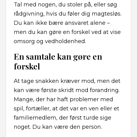
Tal med nogen, du stoler på, eller søg
rådgivning, hvis du føler dig magtesløs.
Du kan ikke bære ansvaret alene –
men du kan gøre en forskel ved at vise
omsorg og vedholdenhed.
En samtale kan gøre en
forskel
At tage snakken kræver mod, men det
kan være første skridt mod forandring.
Mange, der har haft problemer med
spil, fortæller, at det var en ven eller et
familiemedlem, der først turde sige
noget. Du kan være den person.