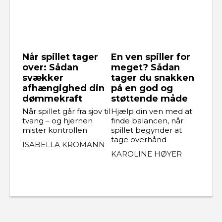
Når spillet tager
En ven spiller for
over: Sådan
meget? Sådan
svækker
tager du snakken
afhængighed din
på en god og
dømmekraft
støttende måde
Når spillet går fra sjov til
Hjælp din ven med at
tvang – og hjernen
finde balancen, når
mister kontrollen
spillet begynder at
tage overhånd
ISABELLA KROMANN
KAROLINE HØYER