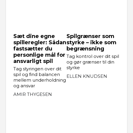
Sæt dine egne
Spilgrænser som
spilleregler: Sådan
styrke – ikke som
fastsætter du
begrænsning
personlige mål for
Tag kontrol over dit spil
ansvarligt spil
og gør grænser til din
styrke
Tag styringen over dit
spil og find balancen
ELLEN KNUDSEN
mellem underholdning
og ansvar
AMIR THYGESEN