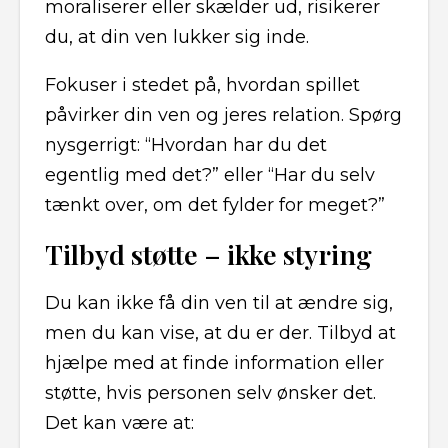
moraliserer eller skælder ud, risikerer
du, at din ven lukker sig inde.
Fokuser i stedet på, hvordan spillet
påvirker din ven og jeres relation. Spørg
nysgerrigt: “Hvordan har du det
egentlig med det?” eller “Har du selv
tænkt over, om det fylder for meget?”
Tilbyd støtte – ikke styring
Du kan ikke få din ven til at ændre sig,
men du kan vise, at du er der. Tilbyd at
hjælpe med at finde information eller
støtte, hvis personen selv ønsker det.
Det kan være at: