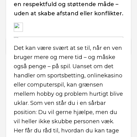
en respektfuld og støttende måde –
uden at skabe afstand eller konflikter.
Det kan være svært at se til, når en ven
bruger mere og mere tid – og måske
også penge – på spil. Uanset om det
handler om sportsbetting, onlinekasino
eller computerspil, kan grænsen
mellem hobby og problem hurtigt blive
uklar. Som ven står du i en sårbar
position: Du vil gerne hjælpe, men du
vil heller ikke skubbe personen væk.
Her får du råd til, hvordan du kan tage