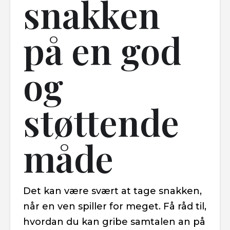
snakken
på en god
og
støttende
måde
Det kan være svært at tage snakken,
når en ven spiller for meget. Få råd til,
hvordan du kan gribe samtalen an på