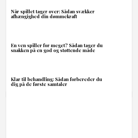
Når spillet tager over: Sådan svækker
afhængighed din dømmekraft
En ven spiller for meget? Sådan tager du
snakken på en god og støttende måde
Klar til behandling: Sådan forbereder du
dig på de første samtaler