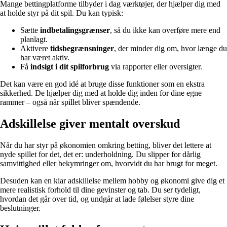
Mange bettingplatforme tilbyder i dag værktøjer, der hjælper dig med
at holde styr på dit spil. Du kan typisk:
Sætte
indbetalingsgrænser
, så du ikke kan overføre mere end
planlagt.
Aktivere
tidsbegrænsninger
, der minder dig om, hvor længe du
har været aktiv.
Få
indsigt i dit spilforbrug
via rapporter eller oversigter.
Det kan være en god idé at bruge disse funktioner som en ekstra
sikkerhed. De hjælper dig med at holde dig inden for dine egne
rammer – også når spillet bliver spændende.
Adskillelse giver mentalt overskud
Når du har styr på økonomien omkring betting, bliver det lettere at
nyde spillet for det, det er: underholdning. Du slipper for dårlig
samvittighed eller bekymringer om, hvorvidt du har brugt for meget.
Desuden kan en klar adskillelse mellem hobby og økonomi give dig et
mere realistisk forhold til dine gevinster og tab. Du ser tydeligt,
hvordan det går over tid, og undgår at lade følelser styre dine
beslutninger.