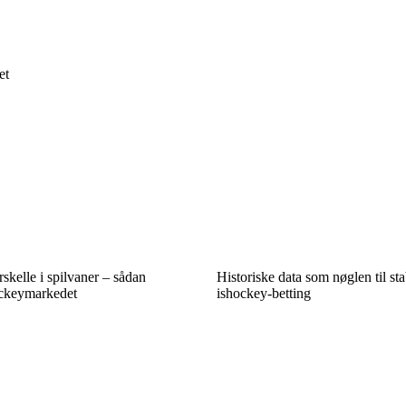
et
rskelle i spilvaner – sådan
Historiske data som nøglen til sta
ockeymarkedet
ishockey-betting