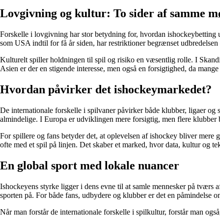
Lovgivning og kultur: To sider af samme m
Forskelle i lovgivning har stor betydning for, hvordan ishockeybetting 
som USA indtil for få år siden, har restriktioner begrænset udbredelsen 
Kulturelt spiller holdningen til spil og risiko en væsentlig rolle. I S
Asien er der en stigende interesse, men også en forsigtighed, da mange 
Hvordan påvirker det ishockeymarkedet?
De internationale forskelle i spilvaner påvirker både klubber, ligaer og
almindelige. I Europa er udviklingen mere forsigtig, men flere klubber
For spillere og fans betyder det, at oplevelsen af ishockey bliver mer
ofte med et spil på linjen. Det skaber et marked, hvor data, kultur og t
En global sport med lokale nuancer
Ishockeyens styrke ligger i dens evne til at samle mennesker på tværs 
sporten på. For både fans, udbydere og klubber er det en påmindelse om
Når man forstår de internationale forskelle i spilkultur, forstår man og