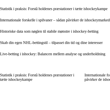
Statistik i praksis: Forstå holdenes præstationer i tætte ishockeykampe
Internationale forskelle i spilvaner – sådan påvirker de ishockeymarked
Historiske data som nøglen til stabile mønstre i ishockey-betting
Skab din egen NHL-bettingstil – tilpasset din tid og dine interesser
Live-betting i ishockey: Balancen mellem analyse og underholdning
Statistik i praksis: Forstå holdenes præstationer i
Internationale fo
tætte ishockeykampe
påvirker de ish