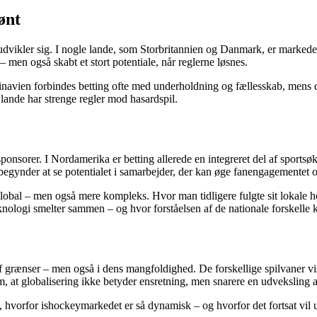
ønt
udvikler sig. I nogle lande, som Storbritannien og Danmark, er markedet 
– men også skabt et stort potentiale, når reglerne løsnes.
kandinavien forbindes betting ofte med underholdning og fællesskab, mens
lande har strenge regler mod hasardspil.
 sponsorer. I Nordamerika er betting allerede en integreret del af sport
 begynder at se potentialet i samarbejder, der kan øge fanengagementet 
e global – men også mere kompleks. Hvor man tidligere fulgte sit lokal
eknologi smelter sammen – og hvor forståelsen af de nationale forskelle 
af grænser – men også i dens mangfoldighed. De forskellige spilvaner v
, at globalisering ikke betyder ensretning, men snarere en udveksling a
så, hvorfor ishockeymarkedet er så dynamisk – og hvorfor det fortsat vil 