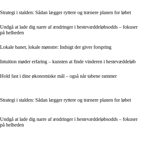
Strategi i stalden: Sådan lægger ryttere og trænere planen for løbet
Undgå at lade dig narre af ændringer i hestevæddeløbsodds – fokuser
på helheden
Lokale baner, lokale mønstre: Indsigt der giver forspring
Intuition møder erfaring – kunsten at finde vinderen i hestevæddeløb
Hold fast i dine økonomiske mål – også når tabene rammer
Strategi i stalden: Sådan lægger ryttere og trænere planen for løbet
Undgå at lade dig narre af ændringer i hestevæddeløbsodds – fokuser
på helheden