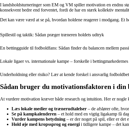
I landsholdsturneringer som EM og VM spiller motivation en endnu størr
konsekvent bedre end forventet, fordi de har en stærk kollektiv mentali
Det kan være værd at se på, hvordan holdene reagerer i modgang. Et h
Spillestil og taktik: Sådan præger træneren holdets udtryk
En bettingguide til fodboldfans: Sådan finder du balancen mellem passi
Lokale ligaer vs. internationale kampe – forskelle i bettingmarkederne
Underholdning eller risiko? Lær at kende forskel i ansvarlig fodboldbet
Sådan bruger du motivationsfaktoren i din 
At vurdere motivation kræver både research og intuition. Her er nogle 
Læs lokale medier og trænerudtalelser
– de afslører ofte, hvo
Se på kampkalenderen
– et hold med en vigtig ligakamp få dag
Vurder kampens betydning
– er der noget på spil, eller er de
Hold øje med kropssprog og energi
i tidligere kampe – det kan