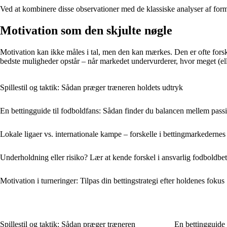
Ved at kombinere disse observationer med de klassiske analyser af form o
Motivation som den skjulte nøgle
Motivation kan ikke måles i tal, men den kan mærkes. Den er ofte forske
bedste muligheder opstår – når markedet undervurderer, hvor meget (eller
Spillestil og taktik: Sådan præger træneren holdets udtryk
En bettingguide til fodboldfans: Sådan finder du balancen mellem passi
Lokale ligaer vs. internationale kampe – forskelle i bettingmarkederne
Underholdning eller risiko? Lær at kende forskel i ansvarlig fodboldbet
Motivation i turneringer: Tilpas din bettingstrategi efter holdenes fokus
Spillestil og taktik: Sådan præger træneren
En bettingguide 