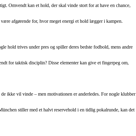
igtigt. Omvendt kan et hold, der skal vinde stort for at have en chance,
an være afgørende for, hvor meget energi et hold lægger i kampen.
le hold trives under pres og spiller deres bedste fodbold, mens andre
endt for taktisk disciplin? Disse elementer kan give et fingerpeg om,
 at de ikke vil vinde – men motivationen er anderledes. For nogle klubber
nchen stiller med et halvt reservehold i en tidlig pokalrunde, kan det