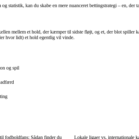
g statistik, kan du skabe en mere nuanceret bettingstrategi – en, der ta
llen mellem et hold, der kæmper til sidste fløjt, og et, der blot spill
 hvor lidt) et hold egentlig vil vinde.
on og spil
s adfærd
ting
til fodboldfans: Sådan finder du
Lokale ligaer vs. internationale 