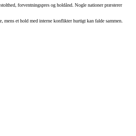
 stolthed, forventningspres og holdånd. Nogle nationer præsterer
 mens et hold med interne konflikter hurtigt kan falde sammen.