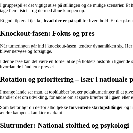
I gruppespil er det vigtigt at se på stillingen og de mulige scenarier. Et
tage flere risici – og dermed åbne kampen op.
Et godt tip er at tjekke,
hvad der er på spil
for hvert hold. Er der økon
Knockout-fasen: Fokus og pres
Når turneringen går ind i knockout-fasen, ændrer dynamikken sig. Her e
bliver nervøse og forsigtige.
I denne fase kan det være en fordel at se på holdets historik i lignende
hvordan de håndterer presset.
Rotation og prioritering – især i nationale
I mange lande ser man, at topklubber bruger pokalturneringer til at give
handler det om udvikling, for andre om at spare kræfter til ligaen elle
Som bettor bør du derfor altid tjekke
forventede startopstillinger
og ud
ændre kampens karakter markant.
Slutrunder: National stolthed og psykologi