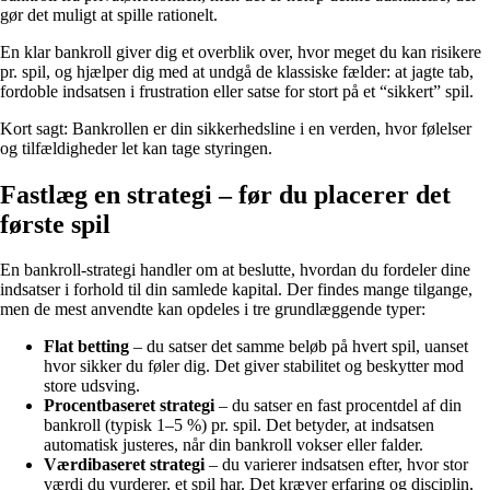
gør det muligt at spille rationelt.
En klar bankroll giver dig et overblik over, hvor meget du kan risikere
pr. spil, og hjælper dig med at undgå de klassiske fælder: at jagte tab,
fordoble indsatsen i frustration eller satse for stort på et “sikkert” spil.
Kort sagt: Bankrollen er din sikkerhedsline i en verden, hvor følelser
og tilfældigheder let kan tage styringen.
Fastlæg en strategi – før du placerer det
første spil
En bankroll-strategi handler om at beslutte, hvordan du fordeler dine
indsatser i forhold til din samlede kapital. Der findes mange tilgange,
men de mest anvendte kan opdeles i tre grundlæggende typer:
Flat betting
– du satser det samme beløb på hvert spil, uanset
hvor sikker du føler dig. Det giver stabilitet og beskytter mod
store udsving.
Procentbaseret strategi
– du satser en fast procentdel af din
bankroll (typisk 1–5 %) pr. spil. Det betyder, at indsatsen
automatisk justeres, når din bankroll vokser eller falder.
Værdibaseret strategi
– du varierer indsatsen efter, hvor stor
værdi du vurderer, et spil har. Det kræver erfaring og disciplin,