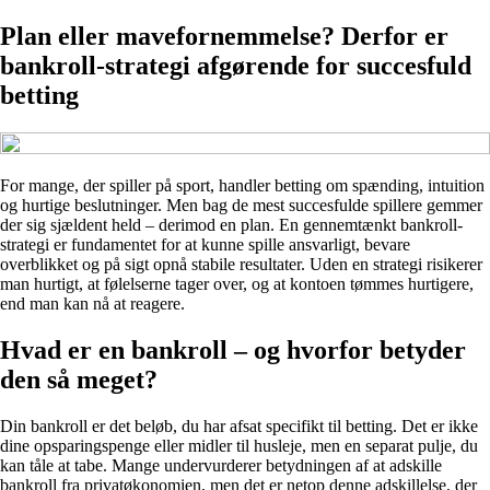
Plan eller mavefornemmelse? Derfor er
bankroll-strategi afgørende for succesfuld
betting
For mange, der spiller på sport, handler betting om spænding, intuition
og hurtige beslutninger. Men bag de mest succesfulde spillere gemmer
der sig sjældent held – derimod en plan. En gennemtænkt bankroll-
strategi er fundamentet for at kunne spille ansvarligt, bevare
overblikket og på sigt opnå stabile resultater. Uden en strategi risikerer
man hurtigt, at følelserne tager over, og at kontoen tømmes hurtigere,
end man kan nå at reagere.
Hvad er en bankroll – og hvorfor betyder
den så meget?
Din bankroll er det beløb, du har afsat specifikt til betting. Det er ikke
dine opsparingspenge eller midler til husleje, men en separat pulje, du
kan tåle at tabe. Mange undervurderer betydningen af at adskille
bankroll fra privatøkonomien, men det er netop denne adskillelse, der