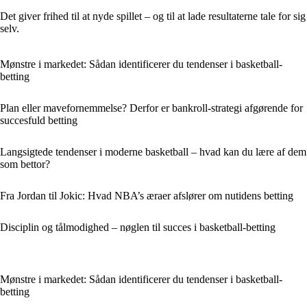
Det giver frihed til at nyde spillet – og til at lade resultaterne tale for sig
selv.
Mønstre i markedet: Sådan identificerer du tendenser i basketball-
betting
Plan eller mavefornemmelse? Derfor er bankroll-strategi afgørende for
succesfuld betting
Langsigtede tendenser i moderne basketball – hvad kan du lære af dem
som bettor?
Fra Jordan til Jokic: Hvad NBA’s æraer afslører om nutidens betting
Disciplin og tålmodighed – nøglen til succes i basketball-betting
Mønstre i markedet: Sådan identificerer du tendenser i basketball-
betting