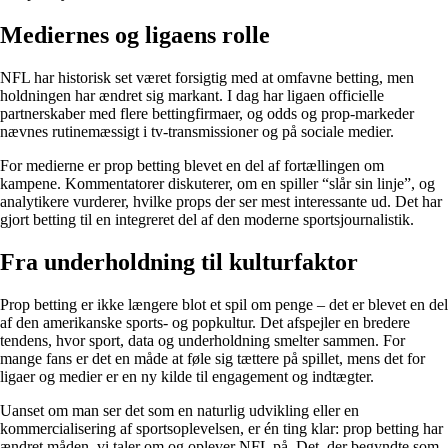
Mediernes og ligaens rolle
NFL har historisk set været forsigtig med at omfavne betting, men
holdningen har ændret sig markant. I dag har ligaen officielle
partnerskaber med flere bettingfirmaer, og odds og prop-markeder
nævnes rutinemæssigt i tv-transmissioner og på sociale medier.
For medierne er prop betting blevet en del af fortællingen om
kampene. Kommentatorer diskuterer, om en spiller “slår sin linje”, og
analytikere vurderer, hvilke props der ser mest interessante ud. Det har
gjort betting til en integreret del af den moderne sportsjournalistik.
Fra underholdning til kulturfaktor
Prop betting er ikke længere blot et spil om penge – det er blevet en del
af den amerikanske sports- og popkultur. Det afspejler en bredere
tendens, hvor sport, data og underholdning smelter sammen. For
mange fans er det en måde at føle sig tættere på spillet, mens det for
ligaer og medier er en ny kilde til engagement og indtægter.
Uanset om man ser det som en naturlig udvikling eller en
kommercialisering af sportsoplevelsen, er én ting klar: prop betting har
ændret måden, vi taler om og oplever NFL på. Det, der begyndte som