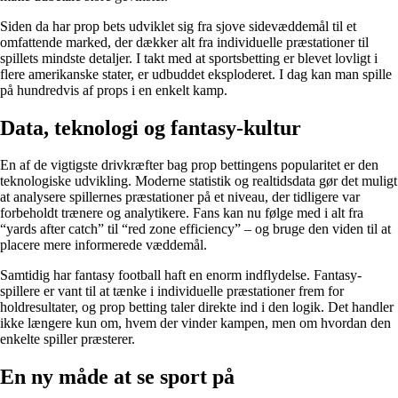
Siden da har prop bets udviklet sig fra sjove sidevæddemål til et
omfattende marked, der dækker alt fra individuelle præstationer til
spillets mindste detaljer. I takt med at sportsbetting er blevet lovligt i
flere amerikanske stater, er udbuddet eksploderet. I dag kan man spille
på hundredvis af props i en enkelt kamp.
Data, teknologi og fantasy-kultur
En af de vigtigste drivkræfter bag prop bettingens popularitet er den
teknologiske udvikling. Moderne statistik og realtidsdata gør det muligt
at analysere spillernes præstationer på et niveau, der tidligere var
forbeholdt trænere og analytikere. Fans kan nu følge med i alt fra
“yards after catch” til “red zone efficiency” – og bruge den viden til at
placere mere informerede væddemål.
Samtidig har fantasy football haft en enorm indflydelse. Fantasy-
spillere er vant til at tænke i individuelle præstationer frem for
holdresultater, og prop betting taler direkte ind i den logik. Det handler
ikke længere kun om, hvem der vinder kampen, men om hvordan den
enkelte spiller præsterer.
En ny måde at se sport på