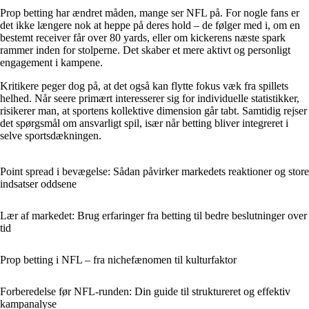
Prop betting har ændret måden, mange ser NFL på. For nogle fans er
det ikke længere nok at heppe på deres hold – de følger med i, om en
bestemt receiver får over 80 yards, eller om kickerens næste spark
rammer inden for stolperne. Det skaber et mere aktivt og personligt
engagement i kampene.
Kritikere peger dog på, at det også kan flytte fokus væk fra spillets
helhed. Når seere primært interesserer sig for individuelle statistikker,
risikerer man, at sportens kollektive dimension går tabt. Samtidig rejser
det spørgsmål om ansvarligt spil, især når betting bliver integreret i
selve sportsdækningen.
Point spread i bevægelse: Sådan påvirker markedets reaktioner og store
indsatser oddsene
Lær af markedet: Brug erfaringer fra betting til bedre beslutninger over
tid
Prop betting i NFL – fra nichefænomen til kulturfaktor
Forberedelse før NFL-runden: Din guide til struktureret og effektiv
kampanalyse