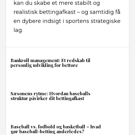
kan du skabe et mere stabilt og
realistisk bettingafkast – og samtidig få
en dybere indsigt i sportens strategiske
lag.
Bankroll management: Et redskab til
personlig udvikling for bettore
Sæsonens rytme: Hvordan baseballs
struktur påvirker dit bettingafkast
Baseball vs. fodbold og basketball – hvad
gør baseball-betting anderledes?