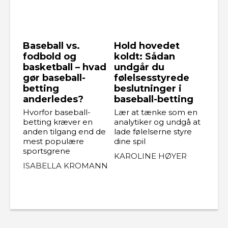
Baseball vs.
Hold hovedet
fodbold og
koldt: Sådan
basketball – hvad
undgår du
gør baseball-
følelsesstyrede
betting
beslutninger i
anderledes?
baseball-betting
Hvorfor baseball-
Lær at tænke som en
betting kræver en
analytiker og undgå at
anden tilgang end de
lade følelserne styre
mest populære
dine spil
sportsgrene
KAROLINE HØYER
ISABELLA KROMANN