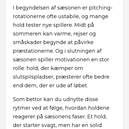
I begyndelsen af sæsonen er pitching-
rotationerne ofte ustabile, og mange
hold tester nye spillere. Midt på
sommeren kan varme, rejser og
småskader begynde at påvirke
præstationerne. Og i slutningen af
sæsonen spiller motivationen en stor
rolle: hold, der kæmper om
slutspilspladser, præsterer ofte bedre
end dem, der er ude af løbet.
Som bettor kan du udnytte disse
rytmer ved at følge, hvordan holdene
reagerer på sæsonens faser. Et hold,
der starter svagt, men har en solid