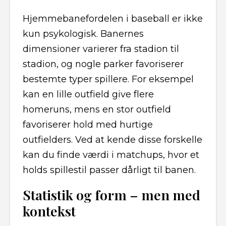
Hjemmebanefordelen i baseball er ikke
kun psykologisk. Banernes
dimensioner varierer fra stadion til
stadion, og nogle parker favoriserer
bestemte typer spillere. For eksempel
kan en lille outfield give flere
homeruns, mens en stor outfield
favoriserer hold med hurtige
outfielders. Ved at kende disse forskelle
kan du finde værdi i matchups, hvor et
holds spillestil passer dårligt til banen.
Statistik og form – men med
kontekst