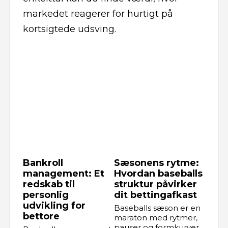
markedet reagerer for hurtigt på
kortsigtede udsving.
Bankroll
Sæsonens rytme:
management: Et
Hvordan baseballs
redskab til
struktur påvirker
personlig
dit bettingafkast
udvikling for
Baseballs sæson er en
bettore
maraton med rytmer,
pauser og formkurver,