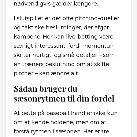
nødvendigvis gælder længere.
I slutspillet er det ofte pitching-dueller
og taktiske beslutninger, der afgør
kampene. Her kan live-betting være
særligt interessant, fordi momentum
skifter hurtigt, og små detaljer – som
en træners beslutning om at skifte
pitcher – kan ændre alt.
Sådan bruger du
sæsonrytmen til din fordel
At bette på baseball handler ikke kun
om at kende holdene, men om at
forstå rytmen i sæsonen. Her er tre