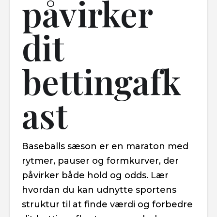
påvirker
dit
bettingafk
ast
Baseballs sæson er en maraton med
rytmer, pauser og formkurver, der
påvirker både hold og odds. Lær
hvordan du kan udnytte sportens
struktur til at finde værdi og forbedre